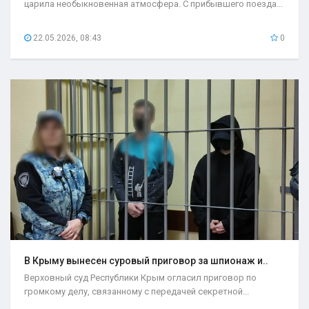
царила необыкновенная атмосфера. С прибывшего поезда...
22.05.2026, 08:43
0
В Крыму вынесен суровый приговор за шпионаж и..
Верховный суд Республики Крым огласил приговор по
громкому делу, связанному с передачей секретной...