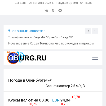
Сегодня - 08 августа 2026 г. Текущее время - 04:16:36
‹
›
СРОЧНЫЕ НОВОСТИ :
ком
Триумфальная победа ФК "Оренбург" над ФК
Откр
Ники
Погода в Оренбурге
+24°
Солнечно
ветер 2,8 м/с, В
+0,78
Курсы валют на 08.08
EUR
94,84
+0,76
+0,25