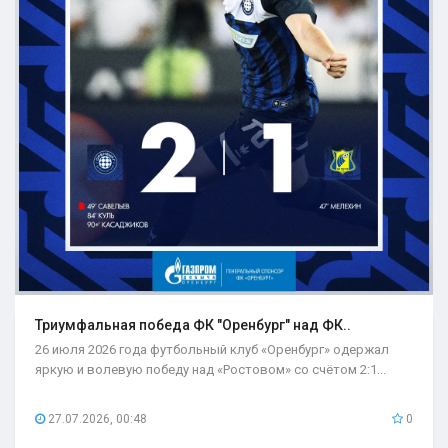
Триумфальная победа ФК "Оренбург" над ФК..
26 июля 2026 года футбольный клуб «Оренбург» одержал
яркую и волевую победу над «Ростовом» со счётом 2:1...
27.07.2026, 00:48
0