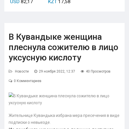
USD
82,17
KZT
17,58
В Кувандыке женщина
плеснула сожителю в лицо
уксусную кислоту
Новости
29 ноября 2022, 12:37
40 Просмотров
0 Комментариев
Жительнице Кувандыка избрана мера пресечения в виде
подписки о невыезде.