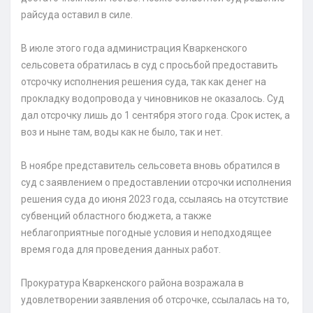
райсуда оставил в силе.
В июле этого года администрация Кваркенского
сельсовета обратилась в суд с просьбой предоставить
отсрочку исполнения решения суда, так как денег на
прокладку водопровода у чиновников не оказалось. Суд
дал отсрочку лишь до 1 сентября этого года. Срок истек, а
воз и ныне там, воды как не было, так и нет.
В ноябре представитель сельсовета вновь обратился в
суд с заявлением о предоставлении отсрочки исполнения
решения суда до июня 2023 года, ссылаясь на отсутствие
субвенций областного бюджета, а также
неблагоприятные погодные условия и неподходящее
время года для проведения данных работ.
Прокуратура Кваркенского района возражала в
удовлетворении заявления об отсрочке, ссылалась на то,