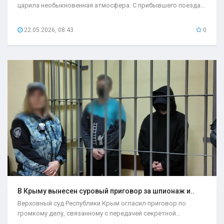
царила необыкновенная атмосфера. С прибывшего поезда...
22.05.2026, 08:43
0
В Крыму вынесен суровый приговор за шпионаж и..
Верховный суд Республики Крым огласил приговор по
громкому делу, связанному с передачей секретной...