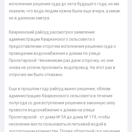
исполнение решения суда до лета будущего года, но им
сказали, что вода людям нужна была еще вчера, а никак
не в далеком завтра.
Кваркенский райсуд рассмотрел заявление
администрации Кваркенского сельсовета о
предоставлении отсрочки исполнения решения суда о
проведении водоснабжения к домам по улице
Пролетарской. Чиновникам раз дали отсрочку, но они
снова не успели проложить водопровод. На этот раз в
отсрочке им было отказано.
Еще в прошлом году райсуд вынес решение, обязав
администрацию Кваркенского сельсовета в течение
полугода со дня вступления решения в законную силу
провести водоснабжение к домам на улице
Пролетарской - от дома № 54 до дома № 119, чтобы
неселение могло пользоваться питьевой водой в
достаточном количестве. Позже областной суд решение