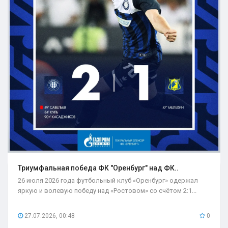
Триумфальная победа ФК "Оренбург" над ФК..
26 июля 2026 года футбольный клуб «Оренбург» одержал
яркую и волевую победу над «Ростовом» со счётом 2:1...
27.07.2026, 00:48
0