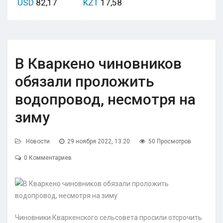
USD
82,17
KZT
17,58
В Кваркено чиновников
обязали проложить
водопровод, несмотря на
зиму
Новости
29 ноября 2022, 13:20
50 Просмотров
0 Комментариев
Чиновники Кваркенского сельсовета просили отсрочить