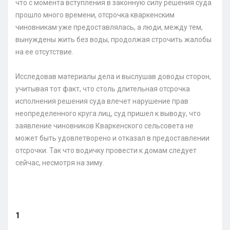
что с момента вступления в законную силу решения суда
прошло много времени, отсрочка кваркенским
чиновникам уже предоставлялась, а люди, между тем,
вынуждены жить без воды, продолжая строчить жалобы
на ее отсутствие.
Исследовав материалы дела и выслушав доводы сторон,
учитывая тот факт, что столь длительная отсрочка
исполнения решения суда влечет нарушение прав
неопределенного круга лиц, суд пришел к выводу, что
заявление чиновников Кваркенского сельсовета не
может быть удовлетворено и отказал в предоставлении
отсрочки. Так что водичку провести к домам следует
сейчас, несмотря на зиму.
1