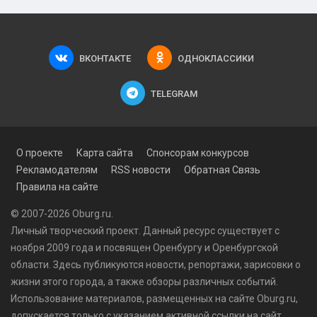
ВКОНТАКТЕ
ОДНОКЛАССИКИ
TELEGRAM
О проекте
Карта сайта
Спонсорам конкурсов
Рекламодателям
RSS новости
Обратная Связь
Правила на сайте
© 2007-2026 Oburg.ru.
Личный творческий проект. Данный ресурс существует с
ноября 2009 года и посвящен Оренбургу и Оренбургской
области. Здесь публикуются
новости
, репортажи, зарисовки о
жизни этого города, а также обзоры различных событий.
Использование материалов, размещенных на сайте Oburg.ru,
допускается только с указанием активной ссылки на сайт