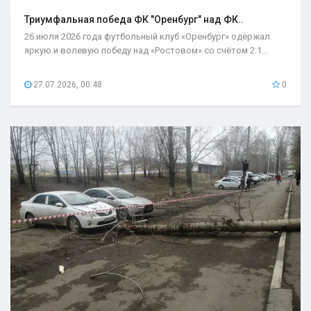
Триумфальная победа ФК "Оренбург" над ФК..
26 июля 2026 года футбольный клуб «Оренбург» одержал
яркую и волевую победу над «Ростовом» со счётом 2:1...
27.07.2026, 00:48
0