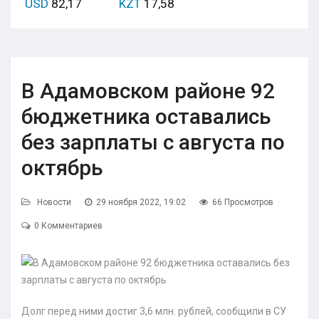
USD
82,17
KZT
17,58
В Адамовском районе 92
бюджетника оставались
без зарплаты с августа по
октябрь
Новости
29 ноября 2022, 19:02
66 Просмотров
0 Комментариев
Долг перед ними достиг 3,6 млн. рублей, сообщили в СУ