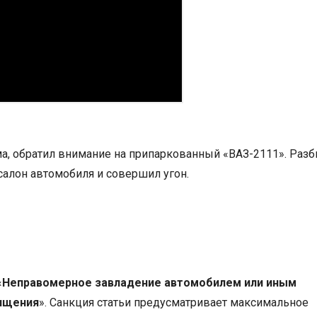
ма, обратил внимание на припаркованный «ВАЗ-2111». Разб
салон автомобиля и совершил угон.
«
Неправомерное завладение автомобилем или иным
хищения
». Санкция статьи предусматривает максимальное