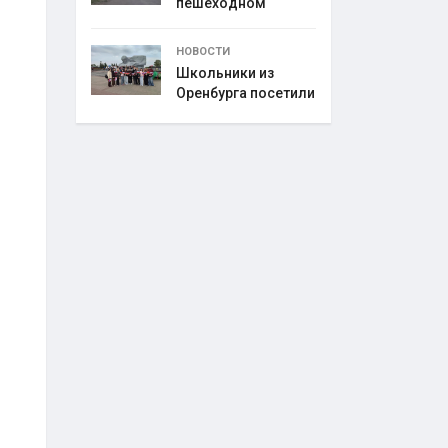
пешеходном
переходе
НОВОСТИ
Школьники из
Оренбурга посетили