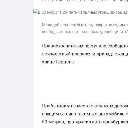
Новости
30 ноября 2022, 10:00
142 П
Молодой человек был неоднократно судим з
свободы меньше месяца назад, сообщили в 
Правоохранителям поступило сообщение
неизвестный врезался в принадлежащи
улице Герцена.
Прибывшим на место экипажем дорож
спящим в точно таком же автомобиле «В
50 метров, протаранил авто оренбуржен