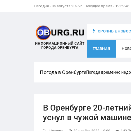
Сегодня - 06 августа 2026 г. Текущее время - 19:59:47
что происходит с игроком
СРОЧНЫЕ НОВОСТ
ИНФОРМАЦИОННЫЙ САЙТ
ГОРОДА ОРЕНБУРГА
ГЛАВНАЯ
НОВ
Погода в Оренбурге
Погода временно недо
В Оренбурге 20-летни
уснул в чужой машин