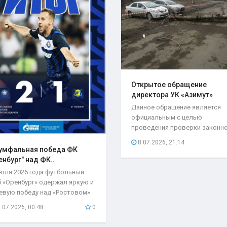
Открытое обращение
директора УК «Азимут»
Елены..
Данное обращение является
официальным с целью
проведения проверки законн
возложения ответственности.
8.07.2026, 21:14
умфальная победа ФК
енбург" над ФК..
июля 2026 года футбольный
б «Оренбург» одержал яркую и
евую победу над «Ростовом»
чётом 2:1...
.07.2026, 00:48
0