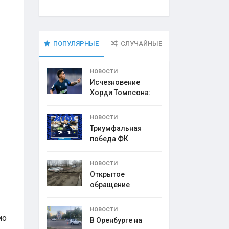
ПОПУЛЯРНЫЕ
СЛУЧАЙНЫЕ
НОВОСТИ
Исчезновение
Хорди Томпсона:
что
НОВОСТИ
Триумфальная
победа ФК
НОВОСТИ
Открытое
обращение
директора УК
НОВОСТИ
мо
В Оренбурге на