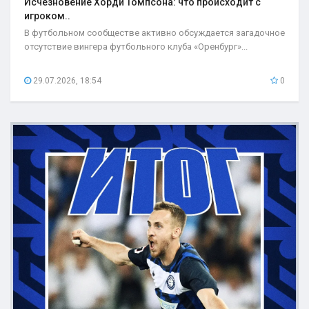
Исчезновение Хорди Томпсона: что происходит с
игроком..
В футбольном сообществе активно обсуждается загадочное
отсутствие вингера футбольного клуба «Оренбург»...
29.07.2026, 18:54
0