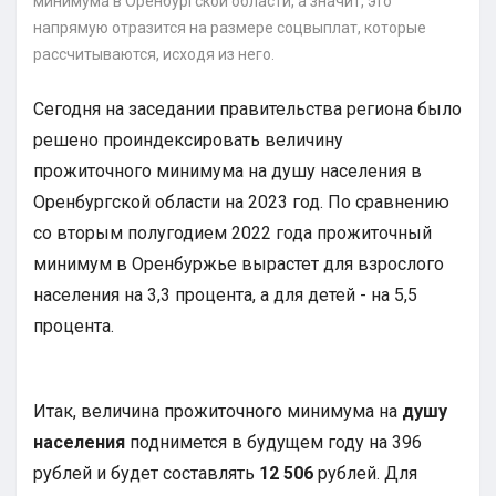
минимума в Оренбургской области, а значит, это
напрямую отразится на размере соцвыплат, которые
рассчитываются, исходя из него.
Сегодня на заседании правительства региона было
решено проиндексировать величину
прожиточного минимума на душу населения в
Оренбургской области на 2023 год. По сравнению
со вторым полугодием 2022 года прожиточный
минимум в Оренбуржье вырастет для взрослого
населения на 3,3 процента, а для детей - на 5,5
процента.
Итак, величина прожиточного минимума на
душу
населения
поднимется в будущем году на 396
рублей и будет составлять
12 506
рублей. Для