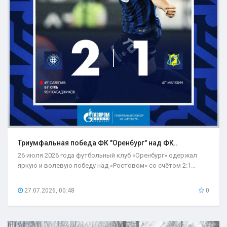
Триумфальная победа ФК "Оренбург" над ФК..
26 июля 2026 года футбольный клуб «Оренбург» одержал
яркую и волевую победу над «Ростовом» со счётом 2:1...
27.07.2026, 00:48
0