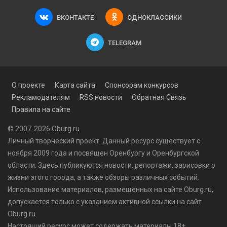
ВКОНТАКТЕ
ОДНОКЛАССИКИ
TELEGRAM
О проекте
Карта сайта
Спонсорам конкурсов
Рекламодателям
RSS новости
Обратная Связь
Правила на сайте
© 2007-2026 Oburg.ru.
Личный творческий проект. Данный ресурс существует с
ноября 2009 года и посвящен Оренбургу и Оренбургской
области. Здесь публикуются
новости
, репортажи, зарисовки о
жизни этого города, а также обзоры различных событий.
Использование материалов, размещенных на сайте Oburg.ru,
допускается только с указанием активной ссылки на сайт
Oburg.ru.
Настоящий ресурс может содержать материалы 18+