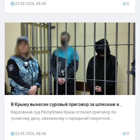
22.05.2026, 08:43
0
В Крыму вынесен суровый приговор за шпионаж и..
Верховный суд Республики Крым огласил приговор по
громкому делу, связанному с передачей секретной...
22.05.2026, 08:38
0