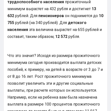
трудоспособного населения
прожиточный
минимум вырастет на 432 рубля и достигнет
13
632
рублей. Для
пенсионеров
он поднимется до
10
755
рублей (на 340 рублей). Для
детского
населения
эта величина вырастет на 655 рублей и
составит, таким образом,
12 572
рубля.
Что это значит? Исходя из размера прожиточного
минимума сегодня производится выплата детских
пособий, к примеру, на детей в возрасте от 3 до 7 и
от 8 до 16 лет. Рост прожиточного минимума
позволит увеличить эти и другие социальные
выплаты, при расчете которых он используется.
Например, если на ребенка вам была назначена
выплата в размере 100 процентов прожиточного