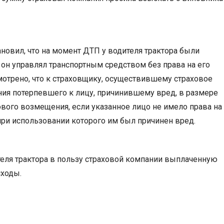
ановил, что на момент ДТП у водителя трактора были
, он управлял транспортным средством без права на его
отрено, что к страховщику, осуществившему страховое
ния потерпевшего к лицу, причинившему вред, в размере
вого возмещения, если указанное лицо не имело права на
ри использовании которого им был причинен вред.
ителя трактора в пользу страховой компании выплаченную
сходы.