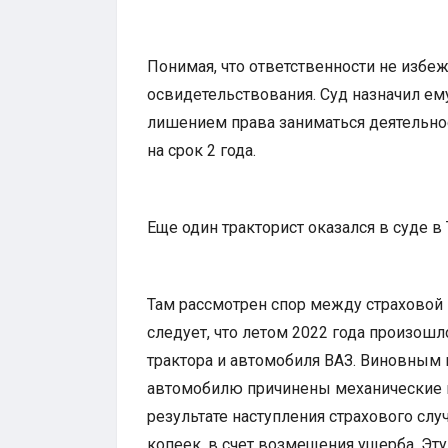
Понимая, что ответственности не избе
освидетельствования. Суд назначил ем
лишением права заниматься деятельно
на срок 2 года.
Еще один тракторист оказался в суде в
Там рассмотрен спор между страховой 
следует, что летом 2022 года произош
трактора и автомобиля ВАЗ. Виновным 
автомобилю причинены механические п
результате наступления страхового слу
копеек, в счет возмещения ущерба. Эт