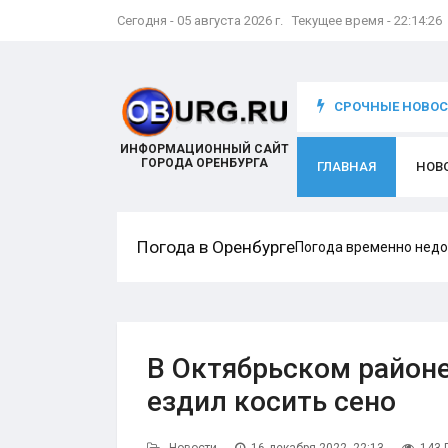
Сегодня - 05 августа 2026 г. Текущее время - 22:14:27
что происходит с игроком
СРОЧНЫЕ НОВОСТ
ИНФОРМАЦИОННЫЙ САЙТ
ГОРОДА ОРЕНБУРГА
ГЛАВНАЯ
НОВ
Погода в Оренбурге
Погода временно недо
В Октябрьском район
ездил косить сено