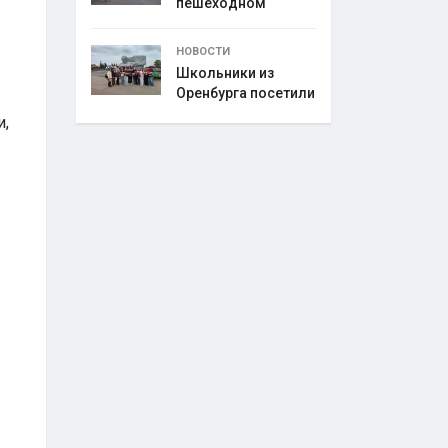
пешеходном
переходе
НОВОСТИ
Школьники из
Оренбурга посетили
и,