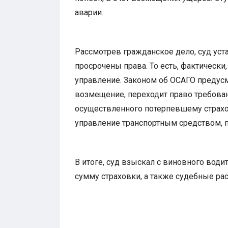
аварии.
Рассмотрев гражданское дело, суд уст
просрочены права. То есть, фактически
управление. Законом об ОСАГО предусм
возмещение, переходит право требова
осуществленного потерпевшему страхо
управление транспортным средством, п
В итоге, суд взыскал с виновного вод
сумму страховки, а также судебные ра