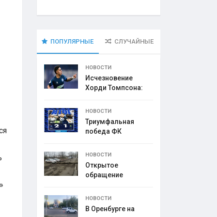
ПОПУЛЯРНЫЕ
СЛУЧАЙНЫЕ
НОВОСТИ
Исчезновение
Хорди Томпсона:
что
НОВОСТИ
Триумфальная
ся
победа ФК
НОВОСТИ
ь
Открытое
обращение
»
директора УК
НОВОСТИ
В Оренбурге на