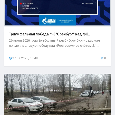
Триумфальная победа ФК "Оренбург" над ФК..
26 июля 2026 года футбольный клуб «Оренбург» одержал
яркую и волевую победу над «Ростовом» со счётом 2:1...
27.07.2026, 00:48
0