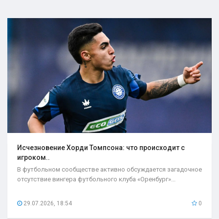
Исчезновение Хорди Томпсона: что происходит с
игроком..
В футбольном сообществе активно обсуждается загадочное
отсутствие вингера футбольного клуба «Оренбург»...
29.07.2026, 18:54
0