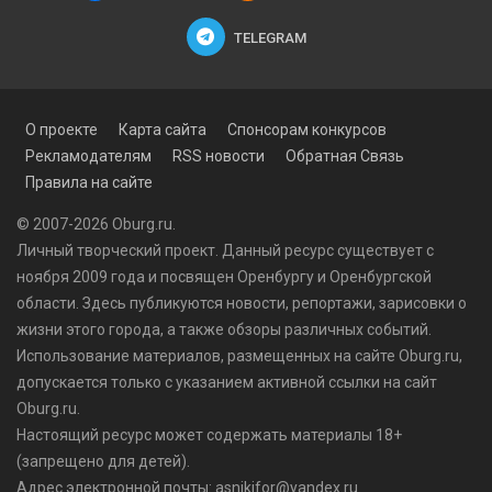
TELEGRAM
О проекте
Карта сайта
Спонсорам конкурсов
Рекламодателям
RSS новости
Обратная Связь
Правила на сайте
© 2007-2026 Oburg.ru.
Личный творческий проект. Данный ресурс существует с
ноября 2009 года и посвящен Оренбургу и Оренбургской
области. Здесь публикуются
новости
, репортажи, зарисовки о
жизни этого города, а также обзоры различных событий.
Использование материалов, размещенных на сайте Oburg.ru,
допускается только с указанием активной ссылки на сайт
Oburg.ru.
Настоящий ресурс может содержать материалы 18+
(запрещено для детей).
Адрес электронной почты: asnikifor@yandex.ru.