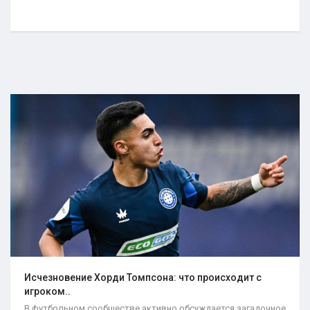
Исчезновение Хорди Томпсона: что происходит с
игроком..
В футбольном сообществе активно обсуждается загадочное