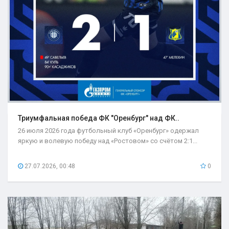
Триумфальная победа ФК "Оренбург" над ФК..
26 июля 2026 года футбольный клуб «Оренбург» одержал
яркую и волевую победу над «Ростовом» со счётом 2:1...
27.07.2026, 00:48
0