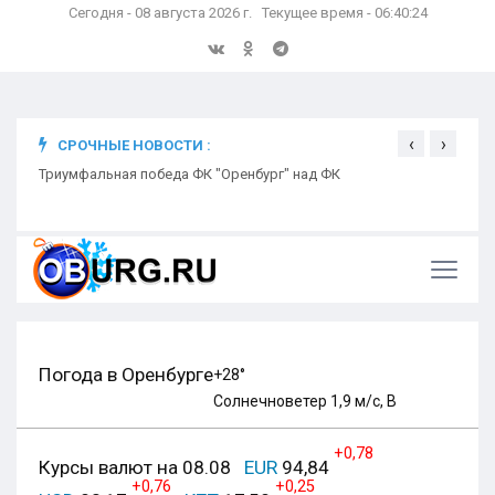
Сегодня - 08 августа 2026 г. Текущее время - 06:40:24
‹
›
СРОЧНЫЕ НОВОСТИ :
ком
Триумфальная победа ФК "Оренбург" над ФК
Откр
Ники
Погода в Оренбурге
+28°
Солнечно
ветер 1,9 м/с, В
+0,78
Курсы валют на 08.08
EUR
94,84
+0,76
+0,25