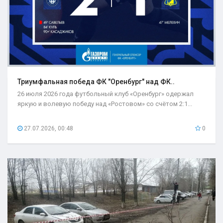
Триумфальная победа ФК "Оренбург" над ФК..
26 июля 2026 года футбольный клуб «Оренбург» одержал
яркую и волевую победу над «Ростовом» со счётом 2:1...
27.07.2026, 00:48
0