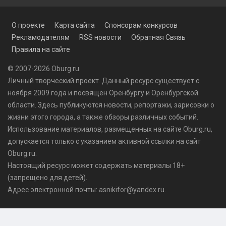
О проекте
Карта сайта
Спонсорам конкурсов
Рекламодателям
RSS новости
Обратная Связь
Правила на сайте
© 2007-2026 Oburg.ru.
Личный творческий проект. Данный ресурс существует с
ноября 2009 года и посвящен Оренбургу и Оренбургской
области. Здесь публикуются
новости
, репортажи, зарисовки о
жизни этого города, а также обзоры различных событий.
Использование материалов, размещенных на сайте Oburg.ru,
допускается только с указанием активной ссылки на сайт
Oburg.ru.
Настоящий ресурс может содержать материалы 18+
(запрещено для детей).
Адрес электронной почты: asnikifor@yandex.ru.