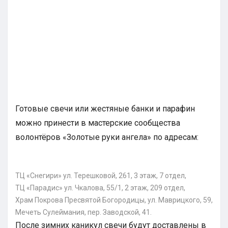
Готовые свечи или жестяные банки и парафин
можно принести в мастерские сообщества
волонтёров «Золотые руки ангела» по адресам:
ТЦ «Снегири» ул. Терешковой, 261, 3 этаж, 7 отдел,
ТЦ «Парадис» ул. Чкалова, 55/1, 2 этаж, 209 отдел,
Храм Покрова Пресвятой Богородицы, ул. Маврицкого, 59,
Мечеть Сулеймания, пер. Заводской, 41.
После зимних каникул свечи будут доставлены в