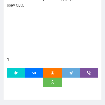
зону СВО.
1