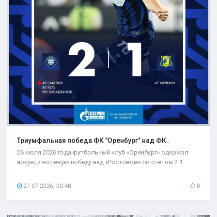
Триумфальная победа ФК "Оренбург" над ФК..
26 июля 2026 года футбольный клуб «Оренбург» одержал
яркую и волевую победу над «Ростовом» со счётом 2:1...
27.07.2026, 00:48
0