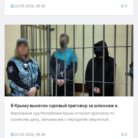
22.05.2026, 08:43
0
В Крыму вынесен суровый приговор за шпионаж и..
Верховный суд Республики Крым огласил приговор по
громкому делу, связанному с передачей секретной...
22.05.2026, 08:38
0