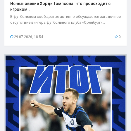
Исчезновение Хорди Томпсона: что происходит с
игроком..
В футбольном сообществе активно обсуждается загадочное
отсутствие вингера футбольного клуба «Оренбург»...
29.07.2026, 18:54
0