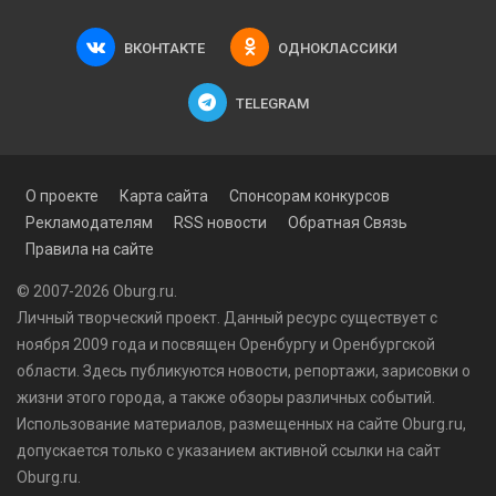
ВКОНТАКТЕ
ОДНОКЛАССИКИ
TELEGRAM
О проекте
Карта сайта
Спонсорам конкурсов
Рекламодателям
RSS новости
Обратная Связь
Правила на сайте
© 2007-2026 Oburg.ru.
Личный творческий проект. Данный ресурс существует с
ноября 2009 года и посвящен Оренбургу и Оренбургской
области. Здесь публикуются
новости
, репортажи, зарисовки о
жизни этого города, а также обзоры различных событий.
Использование материалов, размещенных на сайте Oburg.ru,
допускается только с указанием активной ссылки на сайт
Oburg.ru.