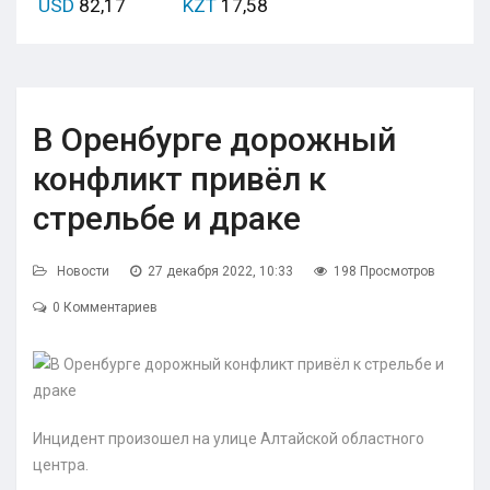
USD
82,17
KZT
17,58
В Оренбурге дорожный
конфликт привёл к
стрельбе и драке
Новости
27 декабря 2022, 10:33
198 Просмотров
0 Комментариев
Инцидент произошел на улице Алтайской областного
центра.