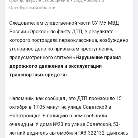
срок до двух лет, сообщили в УМВД России по
Оренбургской области.
Следователем следственной части СУ МУ МВД
России «Орское» по факту ДТП, в результате
которого пострадала первоклассница, возбуждено
уголовное дело по признакам преступления,
предусмотренного статьей «
Нарушение правил
дорожного движения и эксплуатации
транспортных средств
».
Напомним, как сообщал , это ДТП произошло 15
октября в 17:05 минут на улице Советской в
Новотроицке. В полицию о нём сообщили
очевидцы. У дома №23 по улице Советской, 53-
летний водитель автомобиля ГАЗ-322132, двигаясь