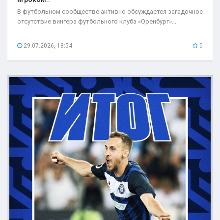
В футбольном сообществе активно обсуждается загадочное
отсутствие вингера футбольного клуба «Оренбург»...
29.07.2026, 18:54
0