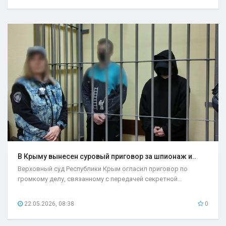
В Крыму вынесен суровый приговор за шпионаж и..
Верховный суд Республики Крым огласил приговор по
громкому делу, связанному с передачей секретной...
22.05.2026, 08:38
0