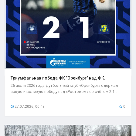
Триумфальная победа ФК "Оренбург" над ФК..
26 июля 2026 года футбольный клуб «Оренбург» одержал
яркую и волевую победу над «Ростовом» со счётом 2:1...
27.07.2026, 00:48
0