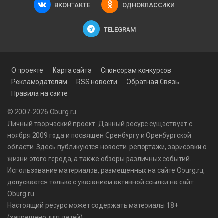
ВКОНТАКТЕ
ОДНОКЛАССИКИ
TELEGRAM
О проекте
Карта сайта
Спонсорам конкурсов
Рекламодателям
RSS новости
Обратная Связь
Правила на сайте
© 2007-2026 Oburg.ru.
Личный творческий проект. Данный ресурс существует с
ноября 2009 года и посвящен Оренбургу и Оренбургской
области. Здесь публикуются
новости
, репортажи, зарисовки о
жизни этого города, а также обзоры различных событий.
Использование материалов, размещенных на сайте Oburg.ru,
допускается только с указанием активной ссылки на сайт
Oburg.ru.
Настоящий ресурс может содержать материалы 18+
(запрещено для детей).