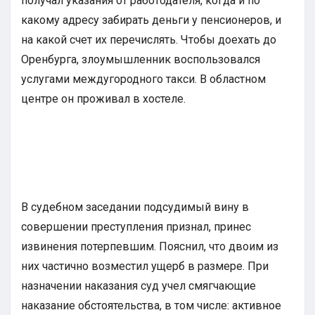
получал указания от работодателя, когда и по
какому адресу забирать деньги у пенсионеров, и
на какой счет их перечислять. Чтобы доехать до
Оренбурга, злоумышленник воспользовался
услугами междугородного такси. В областном
центре он проживал в хостеле.
В судебном заседании подсудимый вину в
совершении преступления признал, принес
извинения потерпевшим. Пояснил, что двоим из
них частично возместил ущерб в размере. При
назначении наказания суд учел смягчающие
наказание обстоятельства, в том числе: активное