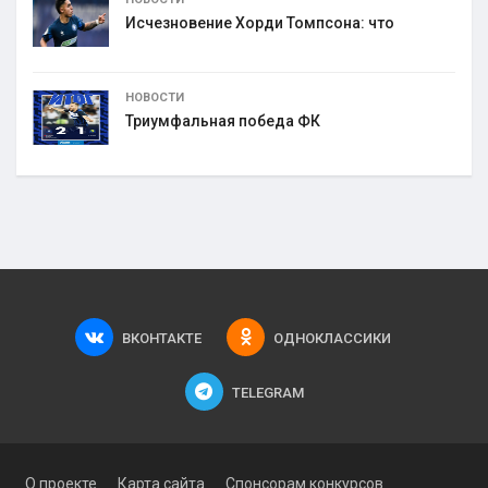
Исчезновение Хорди Томпсона: что
НОВОСТИ
Триумфальная победа ФК
ВКОНТАКТЕ
ОДНОКЛАССИКИ
TELEGRAM
О проекте
Карта сайта
Спонсорам конкурсов