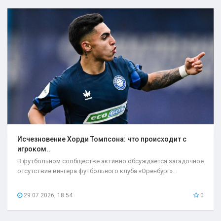
Исчезновение Хорди Томпсона: что происходит с
игроком..
В футбольном сообществе активно обсуждается загадочное
отсутствие вингера футбольного клуба «Оренбург»...
29.07.2026, 18:54
0