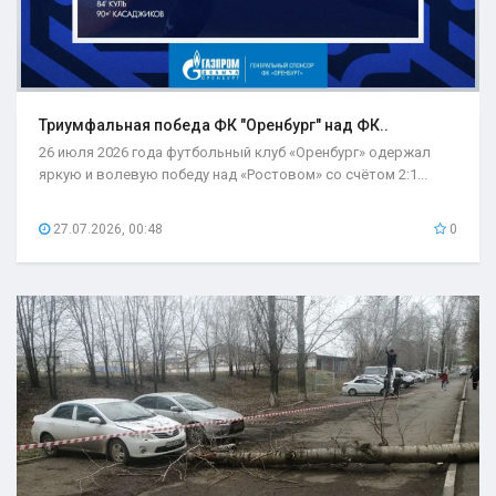
Триумфальная победа ФК "Оренбург" над ФК..
26 июля 2026 года футбольный клуб «Оренбург» одержал
яркую и волевую победу над «Ростовом» со счётом 2:1...
27.07.2026, 00:48
0