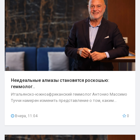
Неидеальные алмазы становятся роскошью:
геммолог..
Итальянско-южноафриканский геммолог Антонио Массимо
Туччи намерен изменить представление о том, каким...
Вчера, 11:04
0