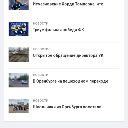
Исчезновение Хорди Томпсона: что
НОВОСТИ
Триумфальная победа ФК
НОВОСТИ
Открытое обращение директора УК
НОВОСТИ
В Оренбурге на пешеходном переходе
НОВОСТИ
Школьники из Оренбурга посетили