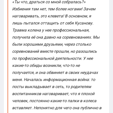
«Ты что, драться со мной собралась?»
Избиения там нет, тем более ногами! Зачем
наговаривать, это клевета! В основном, я
лишь пытался оттащить от себя Кусанову.
Травма колена у нее профессиональная,
получила её она давно на соревнованиях. Мы
были хорошими друзьями, через столько
соревнований вместе прошли, но разошлись
по профессиональной деятельности. У нее
какие-то обиды возникли, что-то не
получается, и она обвиняет в своих неудачах
меня. Началась информационная война: то
посты выкладывает в сеть, то родителям
воспитанников наговаривает, что я плохой
человек, постоянно какие-то палки в колеса
вставляет. Непонятно для чего она публично в