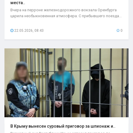
места..
Вчера на перроне железнодорожного вокзала Оренбурга
царила необыкновенная атмосфера. С прибывшего поезда...
22.05.2026, 08:43
0
В Крыму вынесен суровый приговор за шпионаж и..