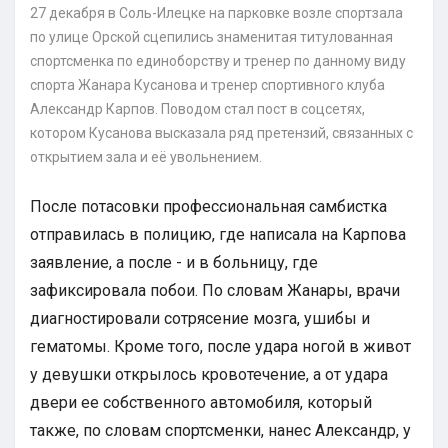
27 декабря в Соль-Илецке на парковке возле спортзала
по улице Орской сцепились знаменитая титулованная
спортсменка по единоборству и тренер по данному виду
спорта Жанара Кусанова и тренер спортивного клуба
Александр Карпов. Поводом стал пост в соцсетях,
котором Кусанова высказала ряд претензий, связанных с
открытием зала и её увольнением.
После потасовки профессиональная самбистка
отправилась в полицию, где написала на Карпова
заявление, а после - и в больницу, где
зафиксировала побои. По словам Жанары, врачи
диагностировали сотрясение мозга, ушибы и
гематомы. Кроме того, после удара ногой в живот
у девушки открылось кровотечение, а от удара
двери ее собственного автомобиля, который
также, по словам спортсменки, нанес Александр, у