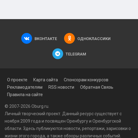
ВКОНТАКТЕ
ОДНОКЛАССИКИ
TELEGRAM
О проекте
Карта сайта
Спонсорам конкурсов
Рекламодателям
RSS новости
Обратная Связь
Правила на сайте
© 2007-2026 Oburg.ru.
Личный творческий проект. Данный ресурс существует с
ноября 2009 года и посвящен Оренбургу и Оренбургской
области. Здесь публикуются
новости
, репортажи, зарисовки о
жизни этого города, а также обзоры различных событий.