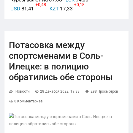
+0,48
+0,18
USD
81,41
KZT
17,33
Потасовка между
спортсменами в Соль-
Илецке: в полицию
обратились обе стороны
Новости
28 декабря 2022, 19:38
298 Просмотров
0 Комментариев