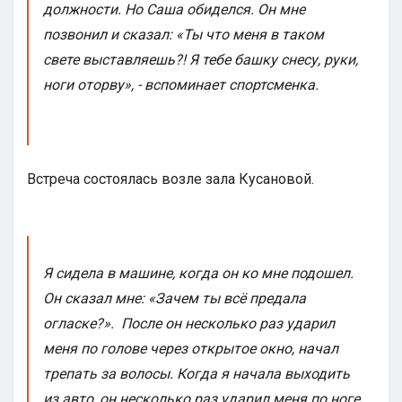
должности. Но Саша обиделся. Он мне
позвонил и сказал: «Ты что меня в таком
свете выставляешь?! Я тебе башку снесу, руки,
ноги оторву», - вспоминает спортсменка.
Встреча состоялась возле зала Кусановой.
Я сидела в машине, когда он ко мне подошел.
Он сказал мне: «Зачем ты всё предала
огласке?». После он несколько раз ударил
меня по голове через открытое окно, начал
трепать за волосы. Когда я начала выходить
из авто, он несколько раз ударил меня по ноге