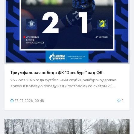
Триумфальная победа ФК "Оренбург" над ФК..
26 июля 2026 года футбольный клуб «Оренбург» одержал
яркую и волевую победу над «Ростовом» со счётом 2:1...
27.07.2026, 00:48
0