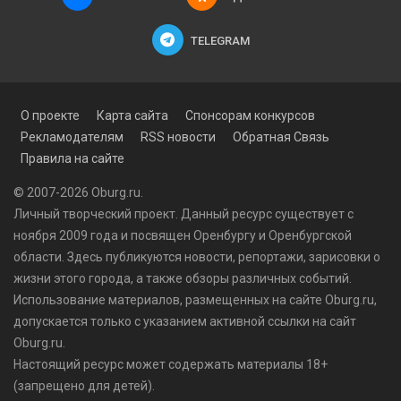
TELEGRAM
О проекте
Карта сайта
Спонсорам конкурсов
Рекламодателям
RSS новости
Обратная Связь
Правила на сайте
© 2007-2026 Oburg.ru.
Личный творческий проект. Данный ресурс существует с
ноября 2009 года и посвящен Оренбургу и Оренбургской
области. Здесь публикуются
новости
, репортажи, зарисовки о
жизни этого города, а также обзоры различных событий.
Использование материалов, размещенных на сайте Oburg.ru,
допускается только с указанием активной ссылки на сайт
Oburg.ru.
Настоящий ресурс может содержать материалы 18+
(запрещено для детей).