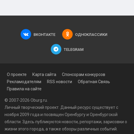
ВКОНТАКТЕ
ОДНОКЛАССИКИ
TELEGRAM
О проекте
Карта сайта
Спонсорам конкурсов
Рекламодателям
RSS новости
Обратная Связь
Правила на сайте
© 2007-2026 Oburg.ru.
Личный творческий проект. Данный ресурс существует с
ноября 2009 года и посвящен Оренбургу и Оренбургской
области. Здесь публикуются
новости
, репортажи, зарисовки о
жизни этого города, а также обзоры различных событий.