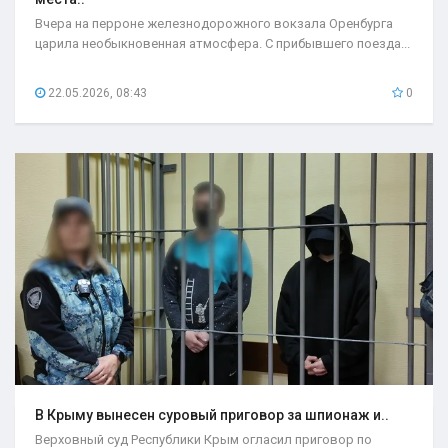
Вчера на перроне железнодорожного вокзала Оренбурга
царила необыкновенная атмосфера. С прибывшего поезда...
22.05.2026, 08:43
0
В Крыму вынесен суровый приговор за шпионаж и..
Верховный суд Республики Крым огласил приговор по