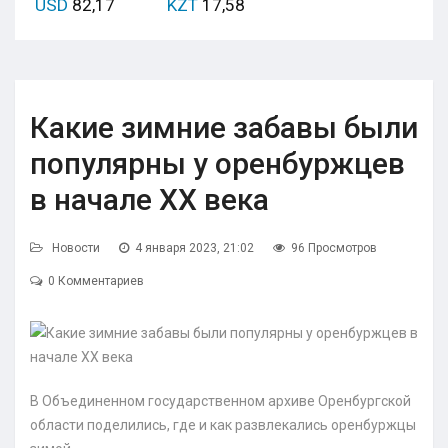
USD
82,17
KZT
17,58
Какие зимние забавы были
популярны у оренбуржцев
в начале XX века
Новости
4 января 2023, 21:02
96 Просмотров
0 Комментариев
В Объединенном государственном архиве Оренбургской
области поделились, где и как развлекались оренбуржцы