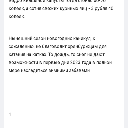
ведро квашеной капусты тогда стоило 60-70
копеек, а сотня свежих куриных яиц - 3 рубля 40
копеек.
Нынешний сезон новогодних каникул, к
сожалению, не благоволит оренбуржцам для
катания на катках. То дождь, то снег не дают
возможности в первые дни 2023 года в полной
мере насладиться зимними забавами.
1