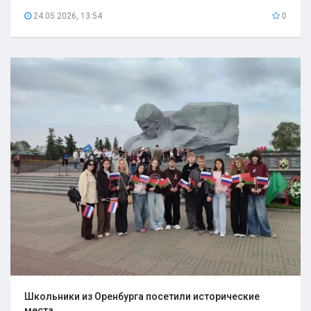
24.05.2026, 13:54
0
Школьники из Оренбурга посетили исторические
места..