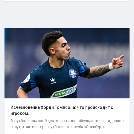
Исчезновение Хорди Томпсона: что происходит с
игроком..
В футбольном сообществе активно обсуждается загадочное
отсутствие вингера футбольного клуба «Оренбург»...