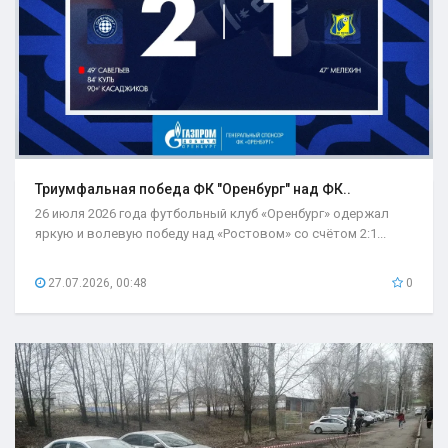
Триумфальная победа ФК "Оренбург" над ФК..
26 июля 2026 года футбольный клуб «Оренбург» одержал
яркую и волевую победу над «Ростовом» со счётом 2:1...
27.07.2026, 00:48
0