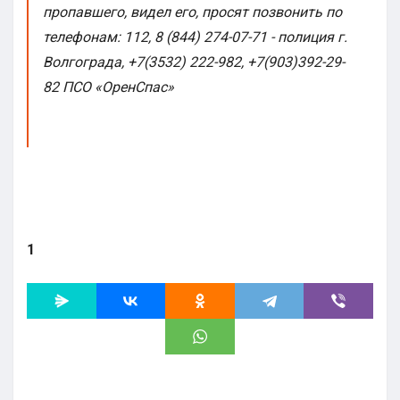
пропавшего, видел его, просят позвонить по
телефонам: 112, 8 (844) 274-07-71 - полиция г.
Волгограда, +7(3532) 222-982, +7(903)392-29-
82 ПСО «ОренСпас»
1