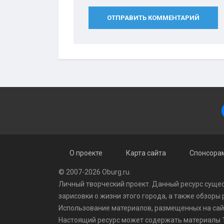
ОТПРАВИТЬ КОММЕНТАРИЙ
О проекте
Карта сайта
Спонсорам
© 2007-2026 Oburg.ru.
Личный творческий проект. Данный ресурс сущес
зарисовки о жизни этого города, а также обзоры
Использование материалов, размещенных на сайте
Настоящий ресурс может содержать материалы 1