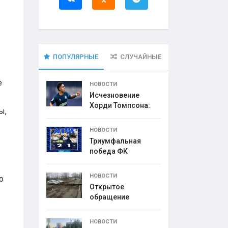
ПОПУЛЯРНЫЕ
СЛУЧАЙНЫЕ
е
НОВОСТИ
Исчезновение
Хорди Томпсона:
ы,
что
НОВОСТИ
Триумфальная
победа ФК
НОВОСТИ
о
Открытое
обращение
директора УК
НОВОСТИ