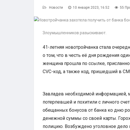
Новости
10 января 2023, 16:52
55 Пр
Злоумышленников разыскивают.
41-летняя новотройчанка стала очере
о том, что в честь её дня рождения оди
женщина прошла по ссылке, присланно
CVC-код, а также код, пришедший в С
Завладев необходимой информацией, м
потерпевшей и похитили с личного счет
обещанных бонусов от банка ко дню р
денежной суммы со своей карты. Горожа
полицию. Возбуждено уголовное дело п