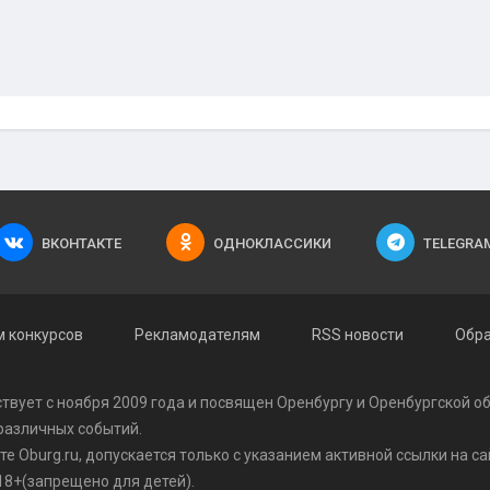
ВКОНТАКТЕ
ОДНОКЛАССИКИ
TELEGRA
 конкурсов
Рекламодателям
RSS новости
Обра
твует с ноября 2009 года и посвящен Оренбургу и Оренбургской о
 различных событий.
 Oburg.ru, допускается только с указанием активной ссылки на сай
8+(запрещено для детей).