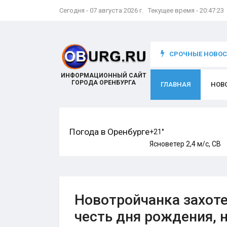
Сегодня - 07 августа 2026 г. Текущее время - 20:47:24
что происходит с игроком
СРОЧНЫЕ НОВОСТ
ИНФОРМАЦИОННЫЙ САЙТ
ГОРОДА ОРЕНБУРГА
ГЛАВНАЯ
НОВ
Погода в Оренбурге
+21°
Ясно
ветер 2,4 м/с, СВ
Новотройчанка захоте
честь дня рождения, 