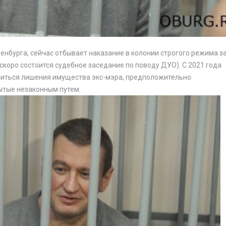
енбурга, сейчас отбывает наказание в колонии строгого режима з
коро состоится судебное заседание по поводу ДУО). С 2021 года
биться лишения имущества экс-мэра, предположительно
ытые незаконным путем.