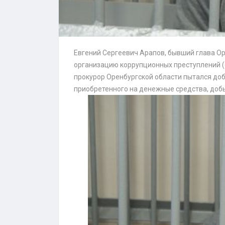
Евгений Сергеевич Арапов, бывший глава Ор
организацию коррупционных преступлений (с
прокурор Оренбургской области пытался до
приобретенного на денежные средства, доб