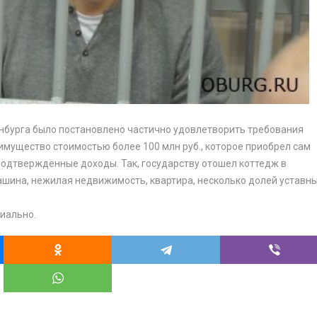
нбурга было постановлено частично удовлетворить требования
имущество стоимостью более 100 млн руб., которое приобрел сам
подтвержденные доходы. Так, государству отошел коттедж в
ашина, нежилая недвижимость, квартира, несколько долей уставн
иально.