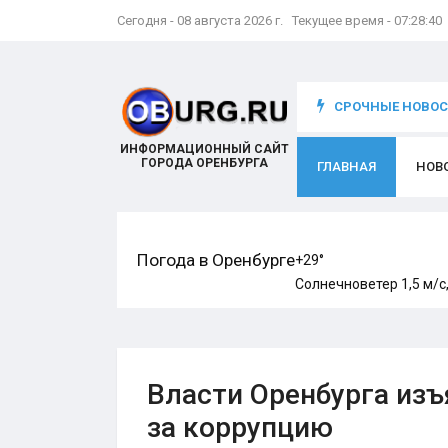
Сегодня - 08 августа 2026 г. Текущее время - 07:28:42
что происходит с игроком
СРОЧНЫЕ НОВОСТ
ИНФОРМАЦИОННЫЙ САЙТ
ГОРОДА ОРЕНБУРГА
ГЛАВНАЯ
НОВ
Погода в Оренбурге
+29°
Солнечно
ветер 1,5 м/с
Власти Оренбурга из
за коррупцию