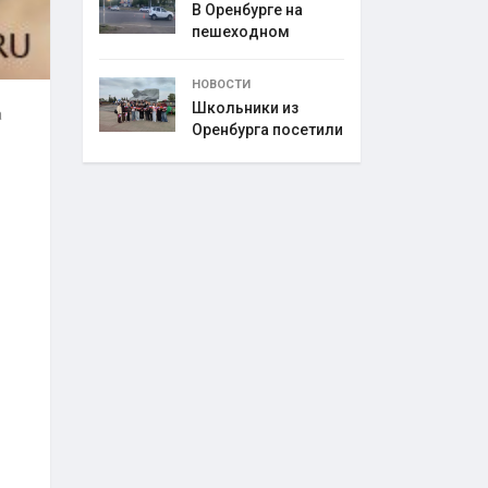
В Оренбурге на
пешеходном
переходе
НОВОСТИ
Школьники из
а
Оренбурга посетили