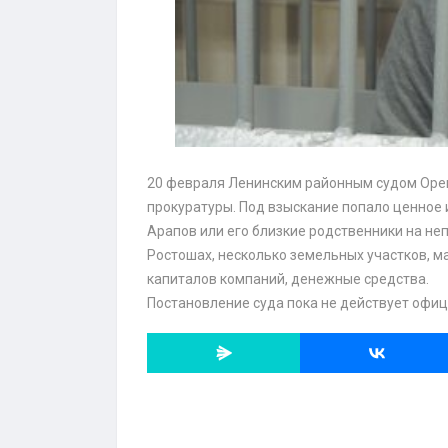
20 февраля Ленинским районным судом Оре
прокуратуры. Под взыскание попало ценное 
Арапов или его близкие родственники на не
Ростошах, несколько земельных участков, м
капиталов компаний, денежные средства.
Постановление суда пока не действует офиц