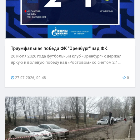
Триумфальная победа ФК "Оренбург" над ФК..
26 июля 2026 года футбольный клуб «Оренбург» одержал
яркую и волевую победу над «Ростовом» со счётом 2:1...
27.07.2026, 00:48
0