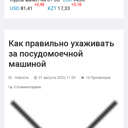
+0,48
+0,18
USD
81,41
KZT
17,33
Как правильно ухаживать
за посудомоечной
машиной
Новости
31 августа 2023, 11:09
10 Просмотров
0 Комментариев