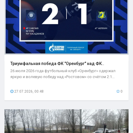
Триумфальная победа ФК "Оренбург" над ФК..
26 июля 2026 года футбольный клуб «Оренбург» одержал
яркую и волевую победу над «Ростовом» со счётом 2:1...
27.07.2026, 00:48
0