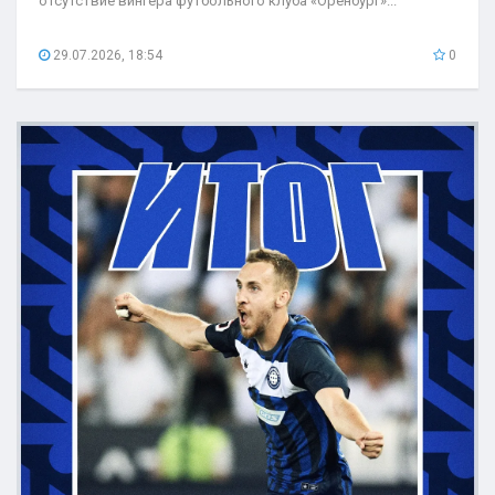
отсутствие вингера футбольного клуба «Оренбург»...
29.07.2026, 18:54
0