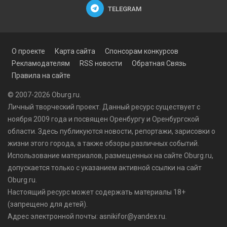
TELEGRAM
О проекте
Карта сайта
Спонсорам конкурсов
Рекламодателям
RSS новости
Обратная Связь
Правила на сайте
© 2007-2026 Oburg.ru.
Личный творческий проект. Данный ресурс существует с
ноября 2009 года и посвящен Оренбургу и Оренбургской
области. Здесь публикуются
новости
, репортажи, зарисовки о
жизни этого города, а также обзоры различных событий.
Использование материалов, размещенных на сайте Oburg.ru,
допускается только с указанием активной ссылки на сайт
Oburg.ru.
Настоящий ресурс может содержать материалы 18+
(запрещено для детей).
Адрес электронной почты: asnikifor@yandex.ru.