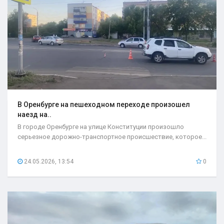
В Оренбурге на пешеходном переходе произошел
наезд на..
В городе Оренбурге на улице Конституции произошло
серьезное дорожно-транспортное происшествие, которое...
24.05.2026, 13:54
0