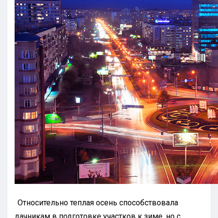
Относительно теплая осень способствовала
дачникам в подготовке участков к зиме, но с