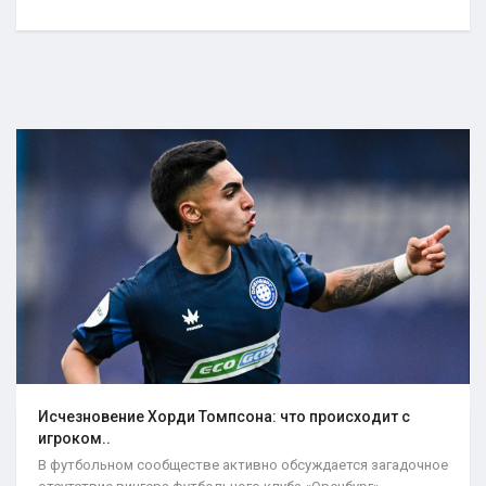
Исчезновение Хорди Томпсона: что происходит с
игроком..
В футбольном сообществе активно обсуждается загадочное