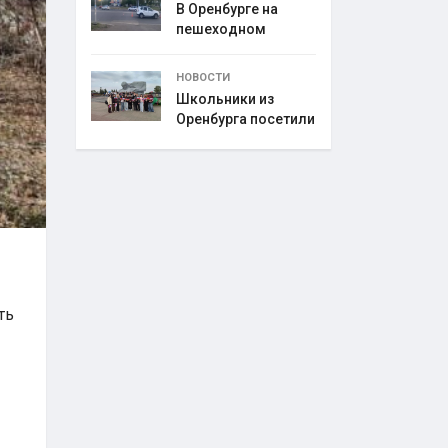
В Оренбурге на
пешеходном
переходе
НОВОСТИ
Школьники из
Оренбурга посетили
ть