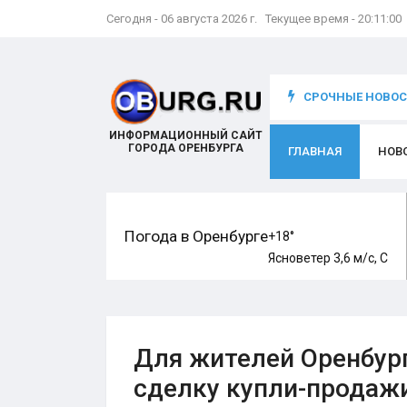
Сегодня - 06 августа 2026 г. Текущее время - 20:11:02
что происходит с игроком
СРОЧНЫЕ НОВОСТ
ИНФОРМАЦИОННЫЙ САЙТ
ГОРОДА ОРЕНБУРГА
ГЛАВНАЯ
НОВ
Погода в Оренбурге
+18°
Ясно
ветер 3,6 м/с, С
Для жителей Оренбург
сделку купли-продаж