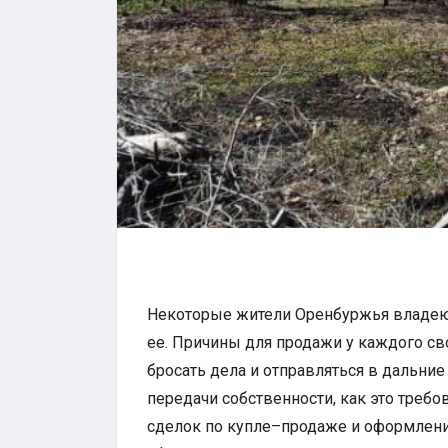
Некоторые жители Оренбуржья владеют
ее. Причины для продажи у каждого с
бросать дела и отправляться в дальни
передачи собственности, как это требо
сделок по купле–продаже и оформление