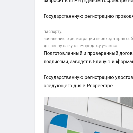
запросит в ЕГРН (Едином госреестре н
Государственную регистрацию проводя
паспорту;
заявлению о регистрации перехода прав соб
договору на куплю–продажу участка.
Подготовленный и проверенный догов
подписями, заводят в Единую информац
Государственную регистрацию удостов
следующего дня в Росреестре.