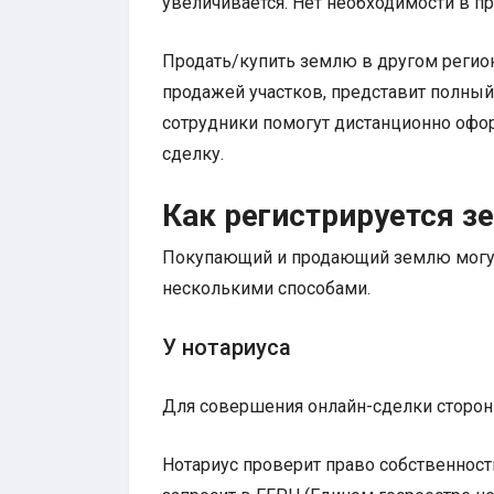
увеличивается. Нет необходимости в пр
Продать/купить землю в другом регио
продажей участков, представит полный
сотрудники помогут дистанционно офо
сделку.
Как регистрируется з
Покупающий и продающий землю могут 
несколькими способами.
У нотариуса
Для совершения онлайн-сделки стороны
Нотариус проверит право собственност