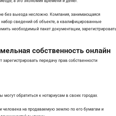
иезде, а это экономия времени и денег.
не без выезда несложно. Компания, занимающаяся
 набор сведений об объекте, а квалифицированные
рмить необходимый пакет документации, зарегистрироват
емельная собственность онлайн
зарегистрировать передачу прав собственности
 могут обратиться к нотариусам в своих городах.
и человека на продаваемую землю по его бумагам и