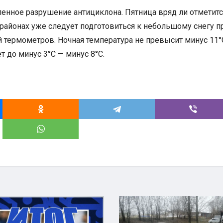
енное разрушение антициклона. Пятница вряд ли отметитс
районах уже следует подготовиться к небольшому снегу п
 термометров. Ночная температура не превысит минус 11°
т до минус 3°С — минус 8°С.