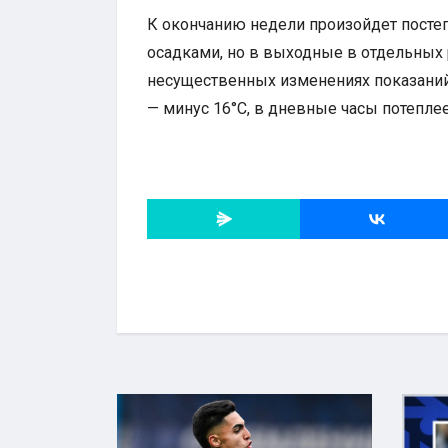
К окончанию недели произойдет постеп
осадками, но в выходные в отдельных 
несущественных изменениях показаний
— минус 16°С, в дневные часы потеплее