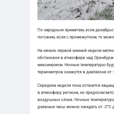
По народным приметам, если декабрьск
погожим, если с промежутком, то мож
На начало первой зимней недели мете
обстановки в атмосфере над Оренбур
максимумом. Ночные температуры будут
термометров окажутся в диапазоне от -
Середина недели пока останется защищ
в атмосферу региона, но предполагает
воздушных слоев. Ночные температуры 
дневные часы можно ожидать от -2°С д