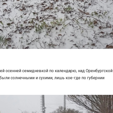
ей осенней семидневкой по календарю, над Оренбургской
были солнечными и сухими, лишь кое-где по губернии