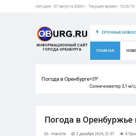
Сегодня - 07 августа 2026 г. Текущее время - 13:26:17
что происходит с игроком
СРОЧНЫЕ НОВОСТ
ИНФОРМАЦИОННЫЙ САЙТ
ГОРОДА ОРЕНБУРГА
ГЛАВНАЯ
НОВ
Погода в Оренбурге
+29°
Солнечно
ветер 3,1 м/с
Погода в Оренбуржье
Новости
2 декабря 2024, 21:57
8 Про