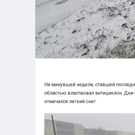
На минувшей неделе, ставшей последн
областью властвовал антициклон. Дни 
отмечался легкий снег.