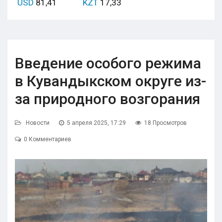
USD
81,41
KZT
17,33
Введение особого режима
в Кувандыкском округе из-
за природного возгорания
Новости
5 апреля 2025, 17:29
18 Просмотров
0 Комментариев