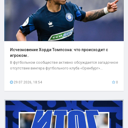
Исчезновение Хорди Томпсона: что происходит с
игроком..
В футбольном сообществе активно обсуждается загадочное
отсутствие вингера футбольного клуба «Оренбург»...
29.07.2026, 18:54
0