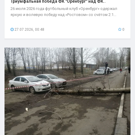
Триумфальная победа ФК "Оренбург" над ФК..
26 июля 2026 года футбольный клуб «Оренбург» одержал
яркую и волевую победу над «Ростовом» со счётом 2:1...
27.07.2026, 00:48
0