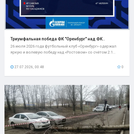
Триумфальная победа ФК "Оренбург" над ФК..
26 июля 2026 года футбольный клуб «Оренбург» одержал
яркую и волевую победу над «Ростовом» со счётом 2:1...
27.07.2026, 00:48
0