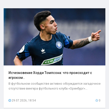
Исчезновение Хорди Томпсона: что происходит с
игроком..
В футбольном сообществе активно обсуждается загадочное
отсутствие вингера футбольного клуба «Оренбург»...
29.07.2026, 18:54
0