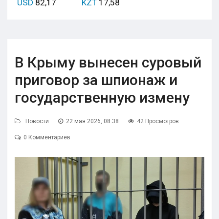
USD
82,17
KZT
17,58
В Крыму вынесен суровый
приговор за шпионаж и
государственную измену
Новости
22 мая 2026, 08:38
42 Просмотров
0 Комментариев