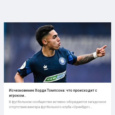
Исчезновение Хорди Томпсона: что происходит с
игроком..
В футбольном сообществе активно обсуждается загадочное
отсутствие вингера футбольного клуба «Оренбург»...