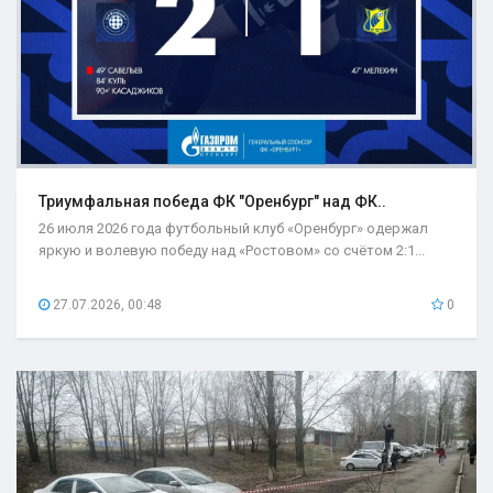
Триумфальная победа ФК "Оренбург" над ФК..
26 июля 2026 года футбольный клуб «Оренбург» одержал
яркую и волевую победу над «Ростовом» со счётом 2:1...
27.07.2026, 00:48
0