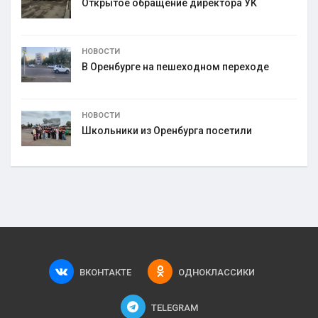
Открытое обращение директора УК
НОВОСТИ
В Оренбурге на пешеходном переходе
НОВОСТИ
Школьники из Оренбурга посетили
ВКОНТАКТЕ
ОДНОКЛАССИКИ
TELEGRAM