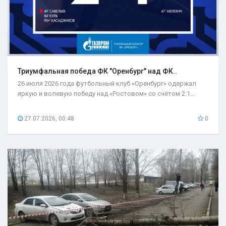
Триумфальная победа ФК "Оренбург" над ФК..
26 июля 2026 года футбольный клуб «Оренбург» одержал
яркую и волевую победу над «Ростовом» со счётом 2:1...
27.07.2026, 00:48
0