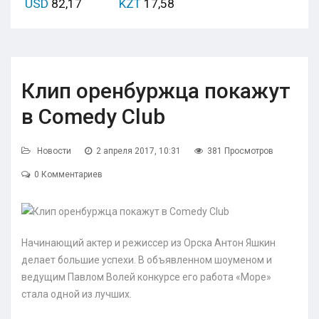
USD
82,17
KZT
17,58
Клип оренбуржца покажут
в Comedy Club
Новости
2 апреля 2017, 10:31
381 Просмотров
0 Комментариев
Начинающий актер и режиссер из Орска Антон Яшкин
делает большие успехи. В объявленном шоуменом и
ведущим Павлом Волей конкурсе его работа «Море»
стала одной из лучших.