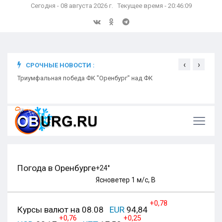
Сегодня - 08 августа 2026 г. Текущее время - 20:46:10
‹
›
СРОЧНЫЕ НОВОСТИ :
ком
Триумфальная победа ФК "Оренбург" над ФК
Откр
Ники
Погода в Оренбурге
+24°
Ясно
ветер 1 м/с, В
+0,78
Курсы валют на 08.08
EUR
94,84
+0,76
+0,25