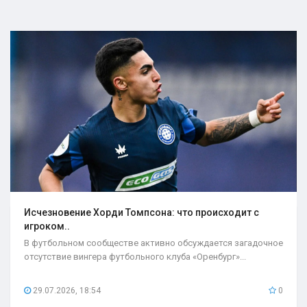
Исчезновение Хорди Томпсона: что происходит с
игроком..
В футбольном сообществе активно обсуждается загадочное
отсутствие вингера футбольного клуба «Оренбург»...
29.07.2026, 18:54
0