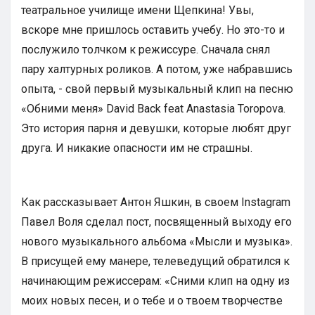
театральное училище имени Щепкина! Увы,
вскоре мне пришлось оставить учебу. Но это-то и
послужило толчком к режиссуре. Сначала снял
пару халтурных роликов. А потом, уже набравшись
опыта, - свой первый музыкальный клип на песню
«Обними меня» David Back feat Anastasia Toropova.
Это история парня и девушки, которые любят друг
друга. И никакие опасности им не страшны.
Как рассказывает Антон Яшкин, в своем Instagram
Павел Воля сделал пост, посвященный выходу его
нового музыкального альбома «Мысли и музыка».
В присущей ему манере, телеведущий обратился к
начинающим режиссерам: «Сними клип на одну из
моих новых песен, и о тебе и о твоем творчестве