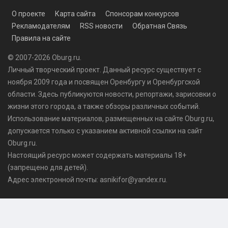
О проекте
Карта сайта
Спонсорам конкурсов
Рекламодателям
RSS новости
Обратная Связь
Правила на сайте
© 2007-2026 Oburg.ru.
Личный творческий проект. Данный ресурс существует с
ноября 2009 года и посвящен Оренбургу и Оренбургской
области. Здесь публикуются
новости
, репортажи, зарисовки о
жизни этого города, а также обзоры различных событий.
Использование материалов, размещенных на сайте Oburg.ru,
допускается только с указанием активной ссылки на сайт
Oburg.ru.
Настоящий ресурс может содержать материалы 18+
(запрещено для детей).
Адрес электронной почты: asnikifor@yandex.ru.