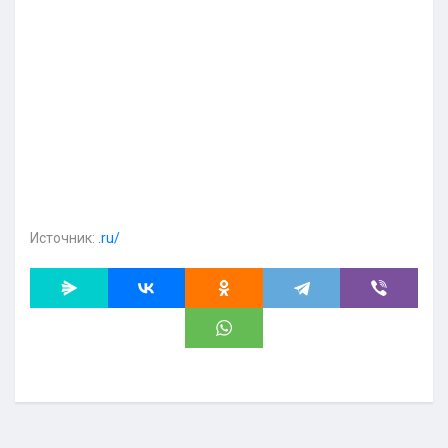
Источник:
.ru/