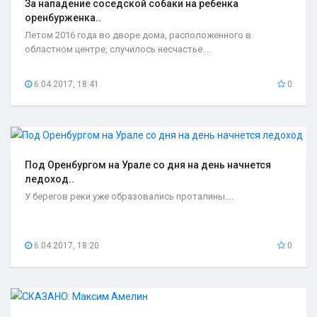
За нападение соседской собаки на ребенка
оренбурженка..
Летом 2016 года во дворе дома, расположенного в
областном центре, случилось несчастье....
6.04.2017, 18:41
0
Под Оренбургом на Урале со дня на день начнется
ледоход..
У берегов реки уже образовались проталины....
6.04.2017, 18:20
0