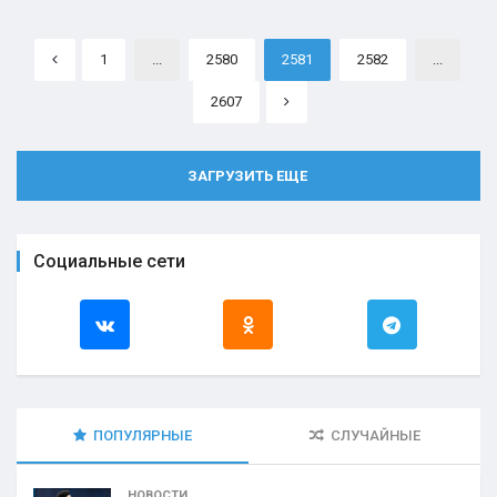
1
...
2580
2581
2582
...
2607
ЗАГРУЗИТЬ ЕЩЕ
Социальные сети
ПОПУЛЯРНЫЕ
СЛУЧАЙНЫЕ
НОВОСТИ