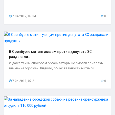
7.04.2017, 09:34
0
В Оренбурге митингующим против депутата ЗС
раздавали..
И даже таким способом организаторы не смогли привлечь
внимание горожан. Видимо, общественности митинги...
7.04.2017, 07:21
0