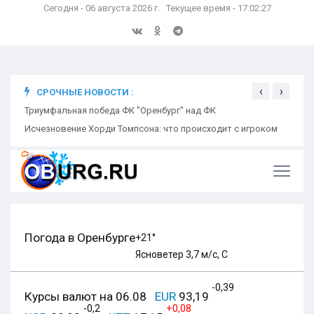
Сегодня - 06 августа 2026 г. Текущее время - 17:02:27
‹
›
СРОЧНЫЕ НОВОСТИ :
ком
Триумфальная победа ФК "Оренбург" над ФК
Откр
Ники
Погода в Оренбурге
+21°
Ясно
ветер 3,7 м/с, С
-0,39
Курсы валют на 06.08
EUR
93,19
-0,2
+0,08