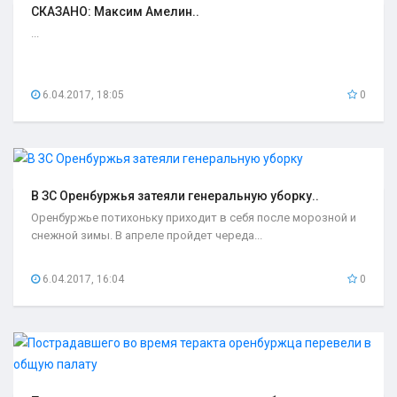
СКАЗАНО: Максим Амелин..
...
6.04.2017, 18:05
0
В ЗС Оренбуржья затеяли генеральную уборку..
Оренбуржье потихоньку приходит в себя после морозной и
снежной зимы. В апреле пройдет череда...
6.04.2017, 16:04
0